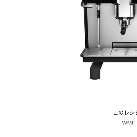
このレシ
WMF 