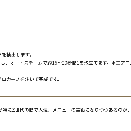
ソを抽出します。
設定を使用し、オートスチームで約15～20秒間1を泡立てます。＊
アロカーノを注いで完成です。
が特にZ世代の間で人気。メニューの主役になりつつあるのが