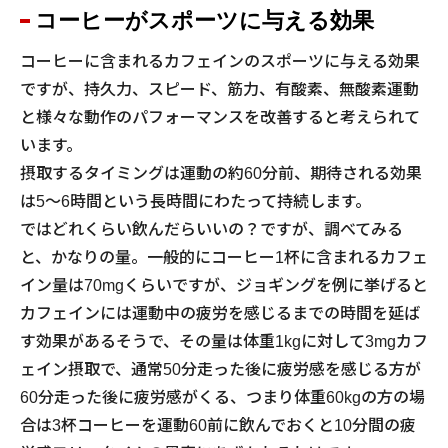
コーヒーがスポーツに与える効果
コーヒーに含まれるカフェインのスポーツに与える効果
ですが、持久力、スピード、筋力、有酸素、無酸素運動
と様々な動作のパフォーマンスを改善すると考えられて
います。
摂取するタイミングは運動の約60分前、期待される効果
は5～6時間という長時間にわたって持続します。
ではどれくらい飲んだらいいの？ですが、調べてみる
と、かなりの量。一般的にコーヒー1杯に含まれるカフェ
イン量は70mgくらいですが、ジョギングを例に挙げると
カフェインには運動中の疲労を感じるまでの時間を延ば
す効果があるそうで、その量は体重1kgに対して3mgカフ
ェイン摂取で、通常50分走った後に疲労感を感じる方が
60分走った後に疲労感がくる、つまり体重60kgの方の場
合は3杯コーヒーを運動60前に飲んでおくと10分間の疲