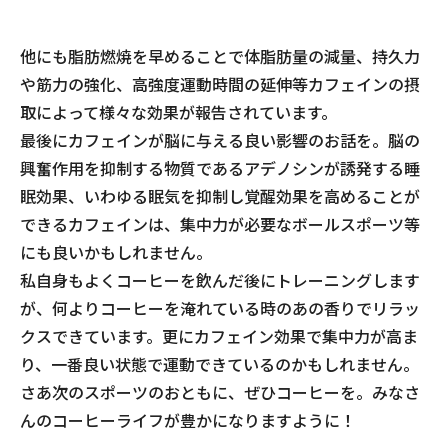
他にも脂肪燃焼を早めることで体脂肪量の減量、持久力
や筋力の強化、高強度運動時間の延伸等カフェインの摂
取によって様々な効果が報告されています。
最後にカフェインが脳に与える良い影響のお話を。脳の
興奮作用を抑制する物質であるアデノシンが誘発する睡
眠効果、いわゆる眠気を抑制し覚醒効果を高めることが
できるカフェインは、集中力が必要なボールスポーツ等
にも良いかもしれません。
私自身もよくコーヒーを飲んだ後にトレーニングします
が、何よりコーヒーを淹れている時のあの香りでリラッ
クスできています。更にカフェイン効果で集中力が高ま
り、一番良い状態で運動できているのかもしれません。
さあ次のスポーツのおともに、ぜひコーヒーを。みなさ
んのコーヒーライフが豊かになりますように！