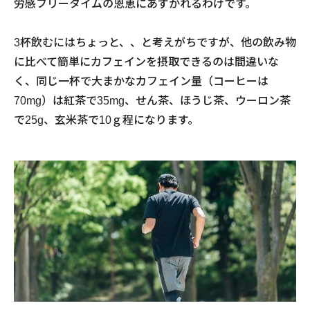
労感フリータイムの恩恵にあずかれるわけです。
3杯飲むにはちょっと、、と考えがちですが、他の飲み物
に比べて簡単にカフェインを摂取できるのは間違いな
く、同じ一杯で大まかなカフェイン量（コーヒーは
70mg）は紅茶で35mg、せん茶、ほうじ茶、ウーロン茶
で25g、玄米茶で10ｇ程になります。