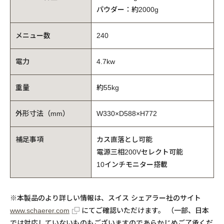
パウダー：約2000g
メニュー数
240
電力
4.7kw
重量
約55kg
外形寸法（mm）
W330×D588×H772
補足事項
カス直落とし可能
電源三相200Vセレクト可能
10インチモニター搭載
※本製品のより詳しい情報は、スイス シェアラー社のサイト
www.schaerer.com
にてご確認いただけます。 （一部、日本
では対応していないものもございますのであらかじめご了承くだ