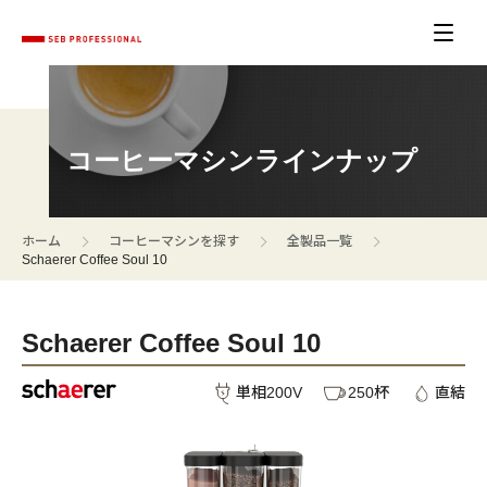
コーヒーマシンラインナップ
>
>
>
ホーム
コーヒーマシンを探す
全製品一覧
Schaerer Coffee Soul 10
Schaerer Coffee Soul 10
単相200V
250杯
直結