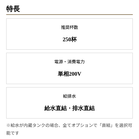
特長
推奨杯数
250杯
電源・消費電力
単相200V
給排水
給水直結・排水直結
※給水が内蔵タンクの場合、全てオプションで「直結」を選択可
能です