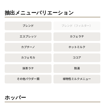
抽出メニューバリエーション
ブレンド
ブレンド（フィルター）
エスプレッソ
カフェラテ
カプチーノ
ホットミルク
カフェモカ
ココア
抹茶ラテ
熱湯
その他パウダー類
植物性ミルクメニュー
ホッパー